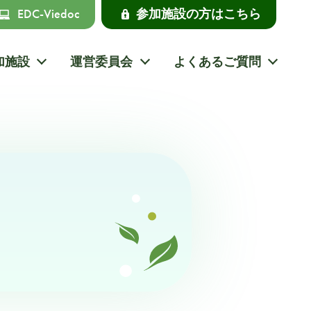
EDC-Viedoc
参加施設の方はこちら
加施設
運営委員会
よくあるご質問